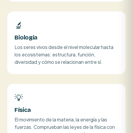
🔬
Biología
Los seres vivos desde el nivel molecular hasta
los ecosistemas: estructura, función,
diversidad y cómo se relacionan entre sí.
💡
Física
El movimiento de la materia, la energía y las
fuerzas. Comprueban las leyes de la física con