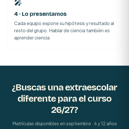
🎤
4 · Lo presentamos
Cada equipo expone su hipótesis y resultado al
resto del grupo. Hablar de ciencia también es
aprender ciencia.
¿Buscas una extraescolar
diferente para el curso
26/27?
Matrículas disponibles en septiembre ·
6 y 12 años