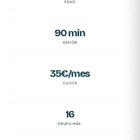
EDAD
90 min
SESIÓN
35€/mes
CUOTA
16
GRUPO MÁX.