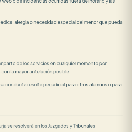
 web o de incidencias ocurridas fuera del horario y las
édica, alergia o necesidad especial del menor que pueda
er parte de los servicios en cualquier momento por
s con la mayor antelación posible.
su conducta resulta perjudicial para otros alumnos o para
urja se resolverá en los Juzgados y Tribunales