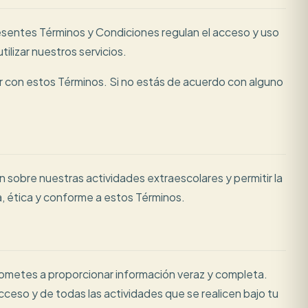
esentes Términos y Condiciones regulan el acceso y uso
ilizar nuestros servicios.
lir con estos Términos. Si no estás de acuerdo con alguno
 sobre nuestras actividades extraescolares y permitir la
ta, ética y conforme a estos Términos.
prometes a proporcionar información veraz y completa.
ceso y de todas las actividades que se realicen bajo tu