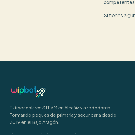
competentes d
Si tienes alg
Extraescolares STEAM en Alcañiz y alrededores.
Formando peques de primaria y secundaria desde
2019 en el Bajo Aragón.