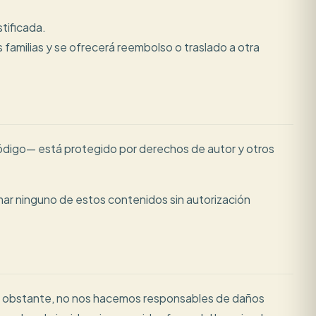
tificada.
 familias y se ofrecerá reembolso o traslado a otra
código— está protegido por derechos de autor y otros
mar ninguno de estos contenidos sin autorización
No obstante, no nos hacemos responsables de daños