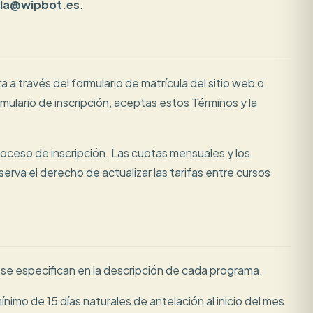
la@wipbot.es
.
za a través del formulario de matrícula del sitio web o
rmulario de inscripción, aceptas estos Términos y la
oceso de inscripción. Las cuotas mensuales y los
rva el derecho de actualizar las tarifas entre cursos
y se especifican en la descripción de cada programa.
imo de 15 días naturales de antelación al inicio del mes