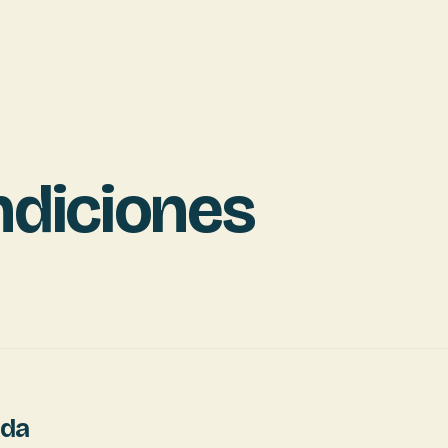
ndiciones
ida