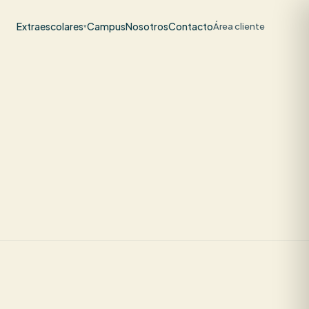
Extraescolares
Campus
Nosotros
Contacto
Área cliente
▾