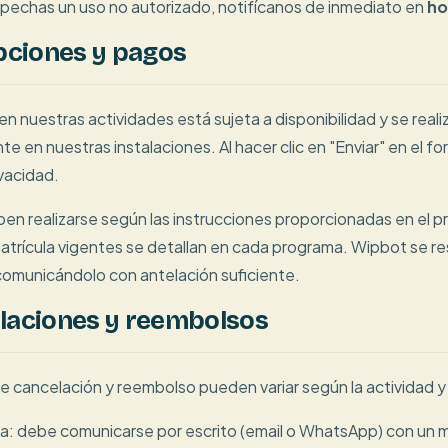
spechas un uso no autorizado, notifícanos de inmediato en
ho
ipciones y pagos
 en nuestras actividades está sujeta a disponibilidad y se reali
e en nuestras instalaciones. Al hacer clic en "Enviar" en el fo
ivacidad.
en realizarse según las instrucciones proporcionadas en el pr
trícula vigentes se detallan en cada programa. Wipbot se rese
omunicándolo con antelación suficiente.
laciones y reembolsos
de cancelación y reembolso pueden variar según la actividad 
ia: debe comunicarse por escrito (email o WhatsApp) con un mín