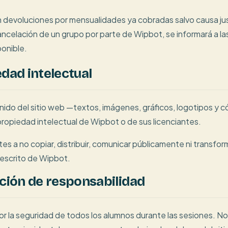
 devoluciones por mensualidades ya cobradas salvo causa jus
ncelación de un grupo por parte de Wipbot, se informará a las
ponible.
edad intelectual
nido del sitio web —textos, imágenes, gráficos, logotipos y 
ropiedad intelectual de Wipbot o de sus licenciantes.
s a no copiar, distribuir, comunicar públicamente ni transfor
 escrito de Wipbot.
ación de responsabilidad
or la seguridad de todos los alumnos durante las sesiones. 