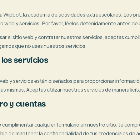
a Wipbot, la academia de actividades extraescolares. Los pr
io web y servicios. Por favor, léelos detenidamente antes de ut
sar el sitio web y contratar nuestros servicios, aceptas cump
ogamos que no uses nuestros servicios.
 los servicios
web y servicios están diseñados para proporcionar información
 las mismas. Aceptas utilizar nuestros servicios de manera líci
tro y cuentas
 o cumplimentar cualquier formulario en nuestro sitio, te com
le de mantener la confidencialidad de tus credenciales de ac